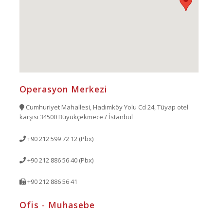
Operasyon Merkezi
Cumhuriyet Mahallesi, Hadımköy Yolu Cd 24, Tüyap otel
karşısı 34500 Büyükçekmece / İstanbul
+90 212 599 72 12 (Pbx)
+90 212 886 56 40 (Pbx)
+90 212 886 56 41
Ofis - Muhasebe