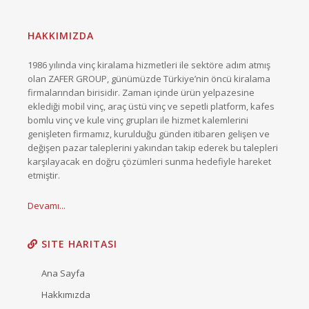
HAKKIMIZDA
1986 yılında vinç kiralama hizmetleri ile sektöre adım atmış
olan ZAFER GROUP, günümüzde Türkiye’nin öncü kiralama
firmalarından birisidir. Zaman içinde ürün yelpazesine
eklediği mobil vinç, araç üstü vinç ve sepetli platform, kafes
bomlu vinç ve kule vinç grupları ile hizmet kalemlerini
genişleten firmamız, kurulduğu günden itibaren gelişen ve
değişen pazar taleplerini yakından takip ederek bu talepleri
karşılayacak en doğru çözümleri sunma hedefiyle hareket
etmiştir.
Devamı...
SITE HARITASI
Ana Sayfa
Hakkımızda