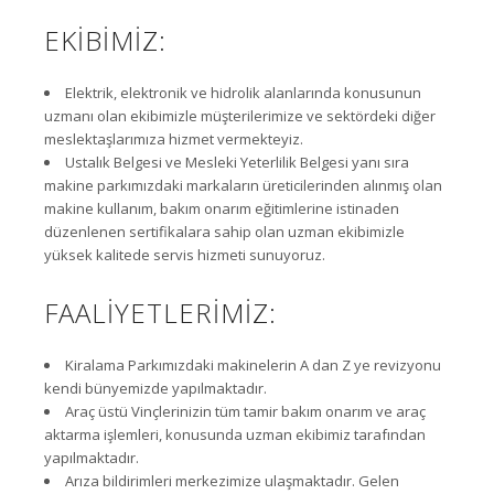
EKİBİMİZ:
Elektrik, elektronik ve hidrolik alanlarında konusunun
uzmanı olan ekibimizle müşterilerimize ve sektördeki diğer
meslektaşlarımıza hizmet vermekteyiz.
Ustalık Belgesi ve Mesleki Yeterlilik Belgesi yanı sıra
makine parkımızdaki markaların üreticilerinden alınmış olan
makine kullanım, bakım onarım eğitimlerine istinaden
düzenlenen sertifikalara sahip olan uzman ekibimizle
yüksek kalitede servis hizmeti sunuyoruz.
FAALİYETLERİMİZ:
Kiralama Parkımızdaki makinelerin A dan Z ye revizyonu
kendi bünyemizde yapılmaktadır.
Araç üstü Vinçlerinizin tüm tamir bakım onarım ve araç
aktarma işlemleri, konusunda uzman ekibimiz tarafından
yapılmaktadır.
Arıza bildirimleri merkezimize ulaşmaktadır. Gelen