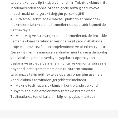
talepler, konuyla ilgili kişiye yönlendirilir. Teknik ekibimizin ilk
incelemesinden sonra 24 saat içinde arıza giderilir veya
muadil makine ile gerekli değişim gerçekleştirilir.
Kiralama Parkımızdaki makaslı platformlar haricindeki
makinelerimizin kiralama hizmetlerinde operatör hizmeti de
vermekteyiz.
Mobil vinç ve kule vinç kiralama hizmetlerimizde öncelikle
uzman ekibimiz tarafından yerinde keşif yapılır. Akabinde,
proje ekibimiz tarafından projelendirme ve planlama yapılır.
Gerekli izinlerin alınmasının ardından montaj veya demontaj
yapılacak ekipmanın sevkiyatı yapılarak operasyona
başlanır ve projede belirlenen montaj ve demontaj süresine
riayet edilerek işlem tamamlanır. Bu sürecin tamamı
tarafımızca takip edilmekte ve operasyonun tüm aşamaları
kendi ekibimiz tarafından gerçekleştirilmektedir.
Makine teslimatları, ekibimizin kontrolünde ve kendi
bünyemizde olan araçlarımızla gerçekleştirilmektedir.
Teslimatlarda temel kullanım bilgileri paylaşılmaktadır.