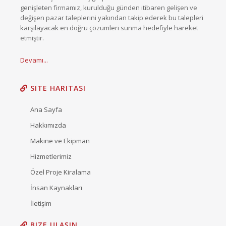
genişleten firmamız, kurulduğu günden itibaren gelişen ve
değişen pazar taleplerini yakından takip ederek bu talepleri
karşılayacak en doğru çözümleri sunma hedefiyle hareket
etmiştir.
Devamı...
SITE HARITASI
Ana Sayfa
Hakkımızda
Makine ve Ekipman
Hizmetlerimiz
Özel Proje Kiralama
İnsan Kaynakları
İletişim
BIZE ULAŞIN