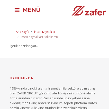
MENÜ
Ana Sayfa
İnsan Kaynakları
İnsan Kaynakları Politikamız
İçerik hazırlanıyor...
HAKKIMIZDA
1986 yılında vinç kiralama hizmetleri ile sektöre adım atmış
olan ZAFER GROUP, günümüzde Türkiye’nin öncü kiralama
firmalarından birisidir. Zaman içinde ürün yelpazesine
eklediği mobil vinç, araç üstü vinç ve sepetli platform, kafes
bomlu vinç ve kule vinç grupları ile hizmet kalemlerini